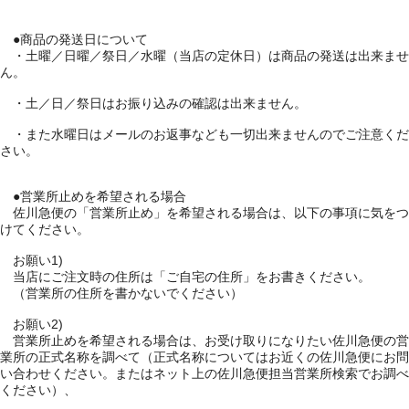
●商品の発送日について
・土曜／日曜／祭日／水曜（当店の定休日）は商品の発送は出来ませ
ん。
・土／日／祭日はお振り込みの確認は出来ません。
・また水曜日はメールのお返事なども一切出来ませんのでご注意くだ
さい。
●営業所止めを希望される場合
佐川急便の「営業所止め」を希望される場合は、以下の事項に気をつ
けてください。
お願い1)
当店にご注文時の住所は「ご自宅の住所」をお書きください。
（営業所の住所を書かないでください）
お願い2)
営業所止めを希望される場合は、お受け取りになりたい佐川急便の営
業所の正式名称を調べて（正式名称についてはお近くの佐川急便にお問
い合わせください。またはネット上の佐川急便担当営業所検索でお調べ
ください）、