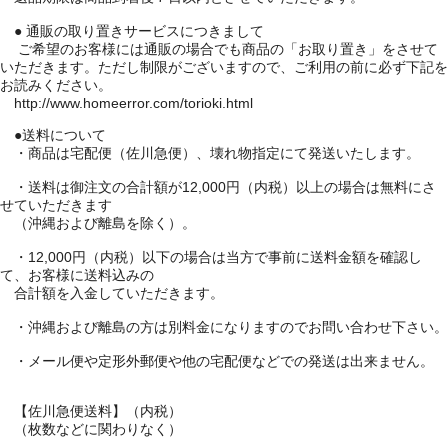
● 通販の取り置きサービスにつきまして
ご希望のお客様には通販の場合でも商品の「お取り置き」をさせて
いただきます。ただし制限がございますので、ご利用の前に必ず下記を
お読みください。
http://www.homeerror.com/torioki.html
●送料について
・商品は宅配便（佐川急便）、壊れ物指定にて発送いたします。
・送料は御注文の合計額が12,000円（内税）以上の場合は無料にさ
せていただきます
（沖縄および離島を除く）。
・12,000円（内税）以下の場合は当方で事前に送料金額を確認し
て、お客様に送料込みの
合計額を入金していただきます。
・沖縄および離島の方は別料金になりますのでお問い合わせ下さい。
・メール便や定形外郵便や他の宅配便などでの発送は出来ません。
【佐川急便送料】（内税）
（枚数などに関わりなく）