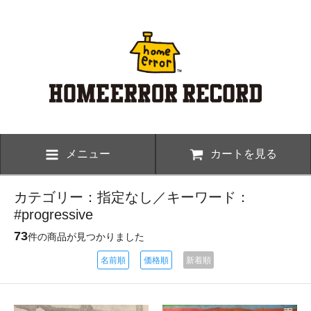
メニュー
カートを見る
カテゴリー：指定なし／キーワード：
#progressive
73
件の商品が見つかりました
名前順
価格順
新着順