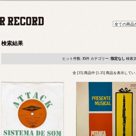
検索結果
ヒット件数:
35
件
カテゴリー:
指定なし
検索文
全 [35] 商品中 [1-35] 商品を表示して