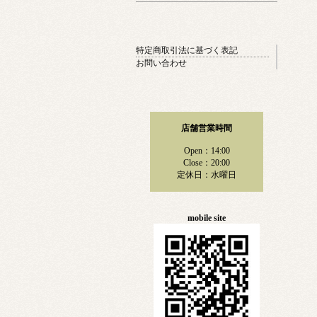
特定商取引法に基づく表記
お問い合わせ
店舗営業時間
Open：14:00
Close：20:00
定休日：水曜日
mobile site