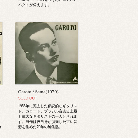
ペクトが伺えます。
Garoto / Same(1979)
SOLD OUT
1955年に死去した伝説的なギタリス
ト、ガロート。ブラジル音楽史上最
も偉大なギタリストの一人とされま
す。当作は彼自身が演奏した古い音
ー
源を集めた79年の編集盤。
愛