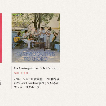
Os Carioquinhas / Os Carioquinhas no Choro
sto Nazareth
SOLD OUT
77年。ショーロ貴重盤。ソロ作品以
し
前のRafael Rabelloが参加している若
奏
手ショーログループ。