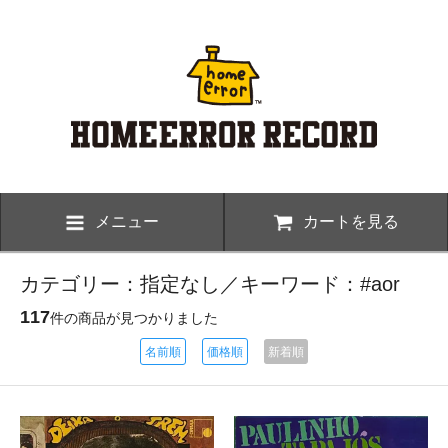
メニュー
カートを見る
カテゴリー：指定なし／キーワード：#aor
117
件の商品が見つかりました
名前順
価格順
新着順